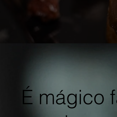
É mágico f