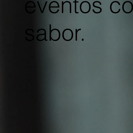
eventos c
sabor.