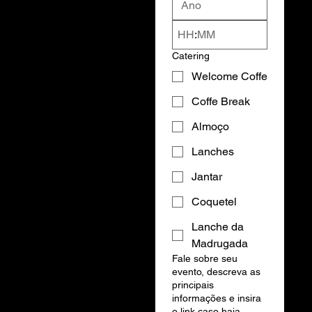
:
Catering
Welcome Coffe
Coffe Break
Almoço
Lanches
Jantar
Coquetel
Lanche da
Madrugada
Fale sobre seu
evento, descreva as
principais
informações e insira
o link caso haja